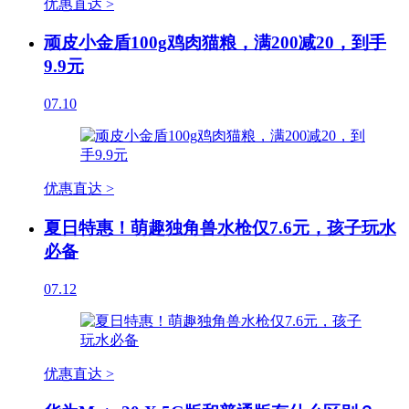
优惠直达 >
顽皮小金盾100g鸡肉猫粮，满200减20，到手
9.9元
07.10
优惠直达 >
夏日特惠！萌趣独角兽水枪仅7.6元，孩子玩水
必备
07.12
优惠直达 >