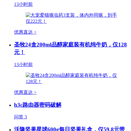
13小时前
优惠直达 >
圣牧24盒200ml品醇家庭装有机纯牛奶，仅128
元！
13小时前
优惠直达 >
h3c路由器密码破解
问答
3
沃隆坚果星球600g每日坚果礼盒，仅59.8元带