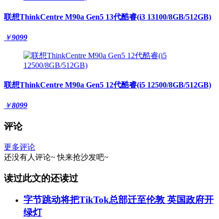
联想ThinkCentre M90a Gen5 13代酷睿(i3 13100/8GB/512GB)
￥
9099
联想ThinkCentre M90a Gen5 12代酷睿(i5 12500/8GB/512GB)
￥
8099
评论
更多评论
还没有人评论~
快来
抢沙发
吧~
读过此文的还读过
字节跳动将把TikTok总部迁至伦敦 英国政府开
绿灯