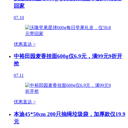
回家
07.10
优惠直达 >
中裕田园麦香挂面600g仅6.9元，满99元9折开
抢
07.11
优惠直达 >
本迪45*50cm 200只抽绳垃圾袋，加厚款仅19.9
元