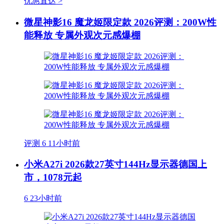
优惠直达 >
微星神影16 魔龙姬限定款 2026评测：200W性
能释放 专属外观次元感爆棚
评测
6
11小时前
小米A27i 2026款27英寸144Hz显示器德国上
市，1078元起
6
23小时前