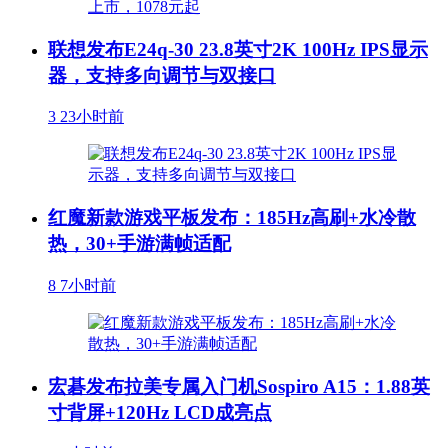
联想发布E24q-30 23.8英寸2K 100Hz IPS显示
器，支持多向调节与双接口
3
23小时前
红魔新款游戏平板发布：185Hz高刷+水冷散
热，30+手游满帧适配
8
7小时前
宏碁发布拉美专属入门机Sospiro A15：1.88英
寸背屏+120Hz LCD成亮点