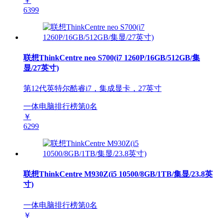
￥
6399
联想ThinkCentre neo S700(i7 1260P/16GB/512GB/集
显/27英寸)
第12代英特尔酷睿i7，集成显卡，27英寸
一体电脑排行榜第
0
名
￥
6299
联想ThinkCentre M930Z(i5 10500/8GB/1TB/集显/23.8英
寸)
一体电脑排行榜第
0
名
￥