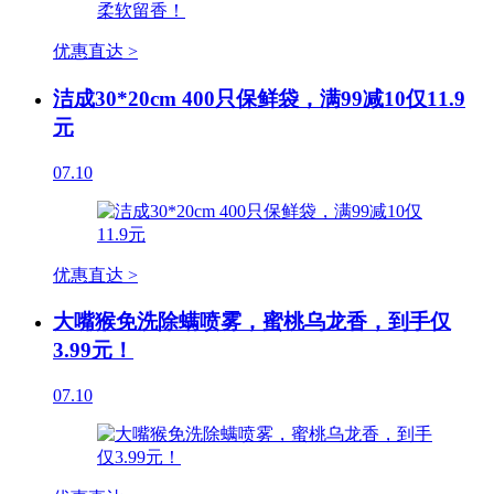
优惠直达 >
洁成30*20cm 400只保鲜袋，满99减10仅11.9
元
07.10
优惠直达 >
大嘴猴免洗除螨喷雾，蜜桃乌龙香，到手仅
3.99元！
07.10