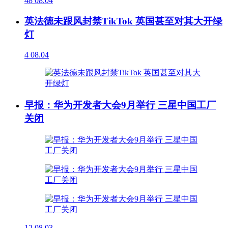
48
08.04
英法德未跟风封禁TikTok 英国甚至对其大开绿
灯
4
08.04
早报：华为开发者大会9月举行 三星中国工厂
关闭
12
08.03