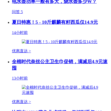
电水壶功率一般有多大，烧水壶多少W？
问答
5
夏日特惠！5 - 10斤麒麟有籽西瓜仅14.9元
14小时前
优惠直达 >
全棉时代奈丝公主卫生巾促销，满减后4.9元速
囤
13小时前
优惠直达 >