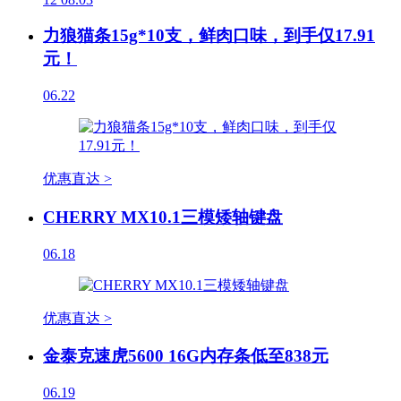
力狼猫条15g*10支，鲜肉口味，到手仅17.91
元！
06.22
优惠直达 >
CHERRY MX10.1三模矮轴键盘
06.18
优惠直达 >
金泰克速虎5600 16G内存条低至838元
06.19