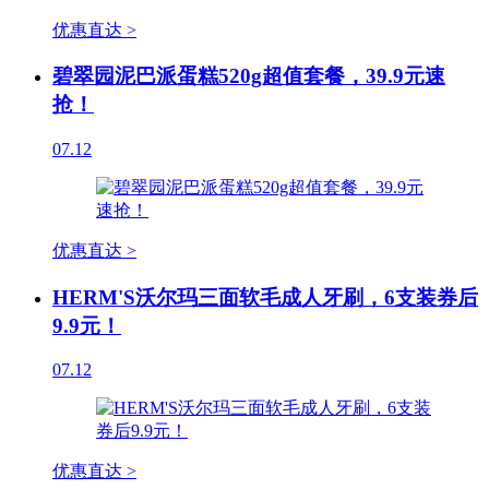
优惠直达 >
碧翠园泥巴派蛋糕520g超值套餐，39.9元速
抢！
07.12
优惠直达 >
HERM'S沃尔玛三面软毛成人牙刷，6支装券后
9.9元！
07.12
优惠直达 >