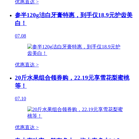
优惠直达 >
参半120g洁白牙膏特惠，到手仅18.9元护齿美
白！
07.08
优惠直达 >
20斤水果组合领券购，22.19元享雪花梨蜜桃
等！
07.10
优惠直达 >