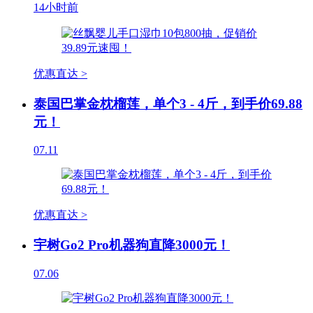
14小时前
优惠直达 >
泰国巴掌金枕榴莲，单个3 - 4斤，到手价69.88
元！
07.11
优惠直达 >
宇树Go2 Pro机器狗直降3000元！
07.06