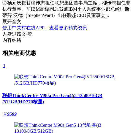
命杨元庆接替柳传志担任联想集团董事局主席，柳传志担任非
执行董事。前IBM高级副总裁兼IBM个人系统事业部总经理斯
蒂芬-沃德（StephenWard）出任联想CEO及董事会...
展开全文
使用中关村在线APP，查看更多精彩资讯
人赞过该文
赞
内容纠错
相关电商优惠

联想ThinkCentre M90a Pro Gen4(i5 13500/16GB
/512GB/HD770核显)
￥
9599