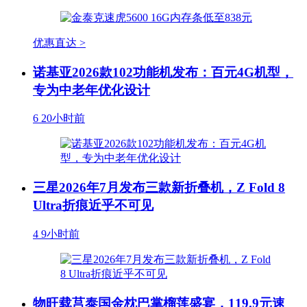
优惠直达 >
诺基亚2026款102功能机发布：百元4G机型，
专为中老年优化设计
6
20小时前
三星2026年7月发布三款新折叠机，Z Fold 8
Ultra折痕近乎不可见
4
9小时前
物旺载莒泰国金枕巴掌榴莲盛宴，119.9元速