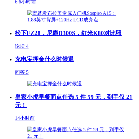
6
6小时前
松下FZ28，尼康D300S，红米K80对比照
论坛
4
充电宝押金什么时候退
问答
5
皇家小虎早餐面点任选 5 件 59 元，到手仅 21
元！
14小时前