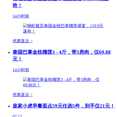
抢！
14小时前
优惠直达 >
泰国巴掌金枕榴莲3 - 4斤，带3房肉，仅69.88
元！
14小时前
优惠直达 >
皇家小虎早餐面点59元任选5件，到手仅21元！
07.12