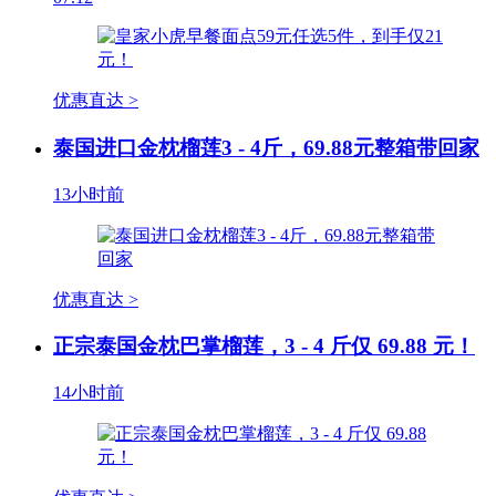
优惠直达 >
泰国进口金枕榴莲3 - 4斤，69.88元整箱带回家
13小时前
优惠直达 >
正宗泰国金枕巴掌榴莲，3 - 4 斤仅 69.88 元！
14小时前