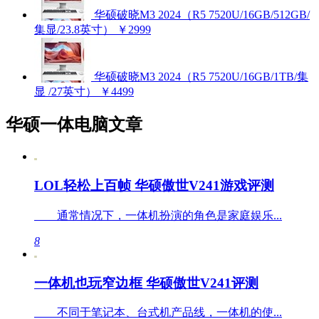
华硕破晓M3 2024（R5 7520U/16GB/512GB/
集显/23.8英寸）
￥2999
华硕破晓M3 2024（R5 7520U/16GB/1TB/集
显 /27英寸）
￥4499
华硕一体电脑文章
LOL轻松上百帧 华硕傲世V241游戏评测
通常情况下，一体机扮演的角色是家庭娱乐...
8
一体机也玩窄边框 华硕傲世V241评测
不同于笔记本、台式机产品线，一体机的使...