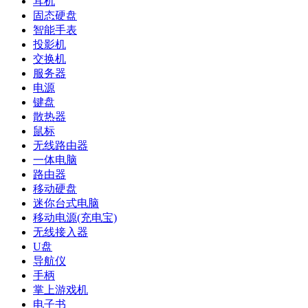
耳机
固态硬盘
智能手表
投影机
交换机
服务器
电源
键盘
散热器
鼠标
无线路由器
一体电脑
路由器
移动硬盘
迷你台式电脑
移动电源(充电宝)
无线接入器
U盘
导航仪
手柄
掌上游戏机
电子书