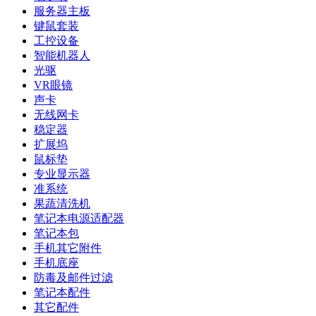
服务器主板
键鼠套装
工控设备
智能机器人
光驱
VR眼镜
声卡
无线网卡
稳定器
扩展坞
鼠标垫
专业显示器
准系统
果蔬清洗机
笔记本电源适配器
笔记本包
手机其它附件
手机底座
防毒及邮件过滤
笔记本配件
其它配件