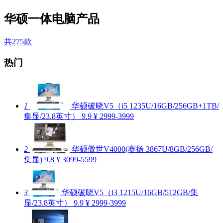
华硕一体电脑产品
共275款
热门
1
华硕破晓V5（i5 1235U/16GB/256GB+1TB/
集显/23.8英寸）
9.9
¥ 2999-3999
2
华硕傲世V4000(赛扬 3867U/8GB/256GB/
集显)
9.8
¥ 3099-5599
3
华硕破晓V5（i3 1215U/16GB/512GB/集
显/23.8英寸）
9.9
¥ 2999-3999