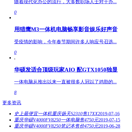
随着现代化办公的流行，大多数职场人士对于办...
0
用猎鹰M3一体机电脑畅享影音娱乐好声音
受疫情的影响，今年春节期间许多人响应号召选...
0
华硕发适合顶级玩家AIO 配GTX1050独显
一体电脑从推出以来一直被很多人冠以了鸡肋的...
8
更多资讯
史上最便宜一体机重庆扬天S2310售17XX
2019-07-16
重庆华硕V4000FV8250一体电脑售4750元
2019-07-15
重庆华硕V4000FV8250笔记本售价4750元
2019-06-28