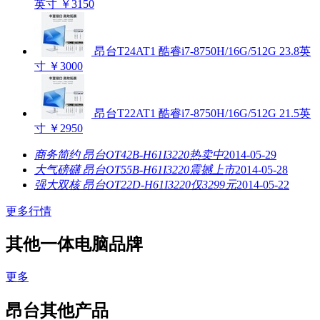
英寸
￥3150
昂台T24AT1 酷睿i7-8750H/16G/512G 23.8英
寸
￥3000
昂台T22AT1 酷睿i7-8750H/16G/512G 21.5英
寸
￥2950
商务简约 昂台OT42B-H61I3220热卖中
2014-05-29
大气磅礴 昂台OT55B-H61I3220震撼上市
2014-05-28
强大双核 昂台OT22D-H61I3220仅3299元
2014-05-22
更多行情
其他一体电脑品牌
更多
昂台其他产品