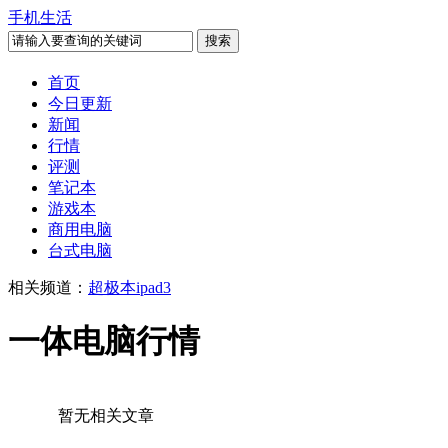
手机生活
首页
今日更新
新闻
行情
评测
笔记本
游戏本
商用电脑
台式电脑
相关频道：
超极本
ipad3
一体电脑行情
暂无相关文章