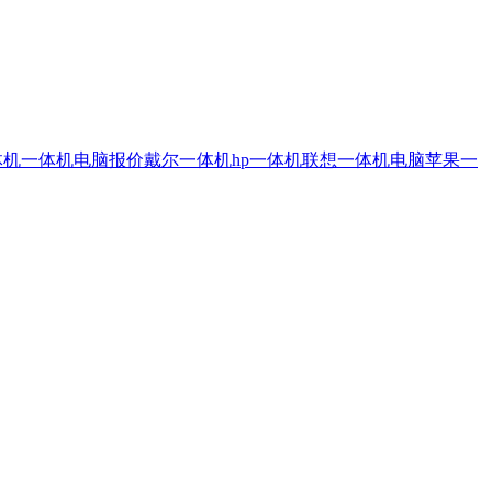
体机
一体机电脑报价
戴尔一体机
hp一体机
联想一体机电脑
苹果一