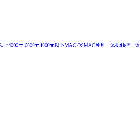
元以上
4000元-6000元
4000元以下
MAC OS
MAC
神舟一体机
触控一