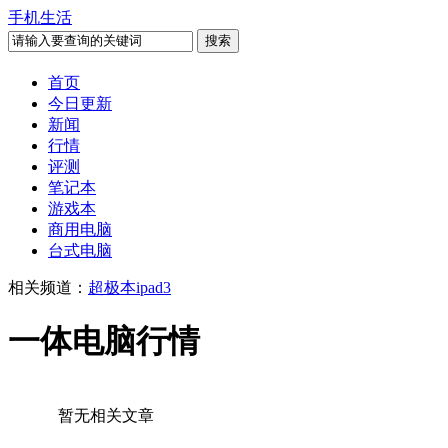
手机生活
首页
今日更新
新闻
行情
评测
笔记本
游戏本
商用电脑
台式电脑
相关频道：
超极本
ipad3
一体电脑行情
暂无相关文章