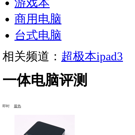
游戏本
商用电脑
台式电脑
相关频道：
超极本
ipad3
一体电脑评测
即时
最热